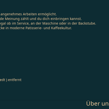
es, angenehmes Arbeiten ermöglicht.
ede Meinung zählt und du dich einbringen kannst.
al ob im Service, an der Maschine oder in der Backstube.
ke in moderne Patisserie- und Kaffeekultur.
edt ) entfernt
Über un